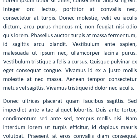
Lorem ipsum dolor sit amet, consectetur adipiscing elit.
Integer orci lectus, porttitor at convallis nec,
consectetur at turpis. Donec molestie, velit eu iaculis
dictum, arcu purus rhoncus mi, non feugiat nisi odio
quis lorem. Phasellus auctor turpis at massa fermentum,
id sagittis arcu blandit. Vestibulum ante sapien,
malesuada ut ipsum nec, ullamcorper lacinia purus.
Vestibulum tristique a felis a cursus. Quisque pulvinar ex
eget consequat congue. Vivamus id ex a justo mollis
molestie at nec massa. Aenean tempor consectetur
metus vel sagittis. Vivamus tristique id dolor nec iaculis.
Donec ultrices placerat quam faucibus sagittis. Sed
imperdiet ante vitae aliquet lobortis. Duis ante tortor,
condimentum sed ante sed, tempus mollis nisi. Nam
interdum lorem ut turpis efficitur, id dapibus mauris
volutpat. Praesent at eros convallis diam consequat