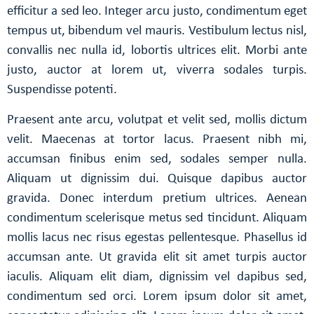
efficitur a sed leo. Integer arcu justo, condimentum eget
tempus ut, bibendum vel mauris. Vestibulum lectus nisl,
convallis nec nulla id, lobortis ultrices elit. Morbi ante
justo, auctor at lorem ut, viverra sodales turpis.
Suspendisse potenti.
Praesent ante arcu, volutpat et velit sed, mollis dictum
velit. Maecenas at tortor lacus. Praesent nibh mi,
accumsan finibus enim sed, sodales semper nulla.
Aliquam ut dignissim dui. Quisque dapibus auctor
gravida. Donec interdum pretium ultrices. Aenean
condimentum scelerisque metus sed tincidunt. Aliquam
mollis lacus nec risus egestas pellentesque. Phasellus id
accumsan ante. Ut gravida elit sit amet turpis auctor
iaculis. Aliquam elit diam, dignissim vel dapibus sed,
condimentum sed orci. Lorem ipsum dolor sit amet,