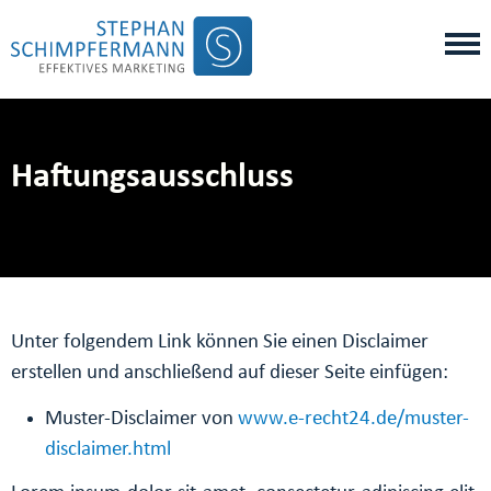
Haftungsausschluss
Unter folgendem Link können Sie einen Disclaimer
erstellen und anschließend auf dieser Seite einfügen:
Muster-Disclaimer von
www.e-recht24.de/muster-
disclaimer.html