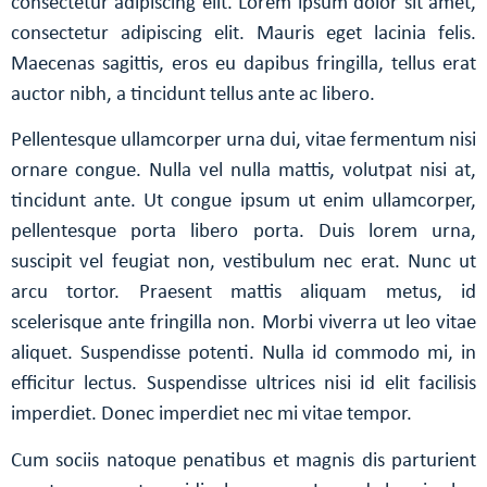
consectetur adipiscing elit. Lorem ipsum dolor sit amet,
consectetur adipiscing elit. Mauris eget lacinia felis.
Maecenas sagittis, eros eu dapibus fringilla, tellus erat
auctor nibh, a tincidunt tellus ante ac libero.
Pellentesque ullamcorper urna dui, vitae fermentum nisi
ornare congue. Nulla vel nulla mattis, volutpat nisi at,
tincidunt ante. Ut congue ipsum ut enim ullamcorper,
pellentesque porta libero porta. Duis lorem urna,
suscipit vel feugiat non, vestibulum nec erat. Nunc ut
arcu tortor. Praesent mattis aliquam metus, id
scelerisque ante fringilla non. Morbi viverra ut leo vitae
aliquet. Suspendisse potenti. Nulla id commodo mi, in
efficitur lectus. Suspendisse ultrices nisi id elit facilisis
imperdiet. Donec imperdiet nec mi vitae tempor.
Cum sociis natoque penatibus et magnis dis parturient