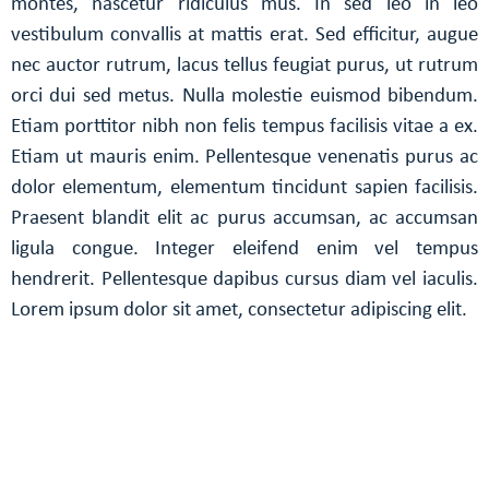
montes, nascetur ridiculus mus. In sed leo in leo
vestibulum convallis at mattis erat. Sed efficitur, augue
nec auctor rutrum, lacus tellus feugiat purus, ut rutrum
orci dui sed metus. Nulla molestie euismod bibendum.
Etiam porttitor nibh non felis tempus facilisis vitae a ex.
Etiam ut mauris enim. Pellentesque venenatis purus ac
dolor elementum, elementum tincidunt sapien facilisis.
Praesent blandit elit ac purus accumsan, ac accumsan
ligula congue. Integer eleifend enim vel tempus
hendrerit. Pellentesque dapibus cursus diam vel iaculis.
Lorem ipsum dolor sit amet, consectetur adipiscing elit.